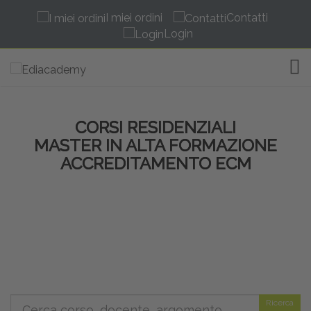
I miei ordini
Contatti
Login
TOG
CORSI RESIDENZIALI
MASTER IN ALTA FORMAZIONE
ACCREDITAMENTO ECM
Ricerca