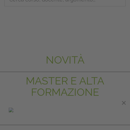
NOVITÀ
MASTER E ALTA
FORMAZIONE
×
×
IN EVIDENZA