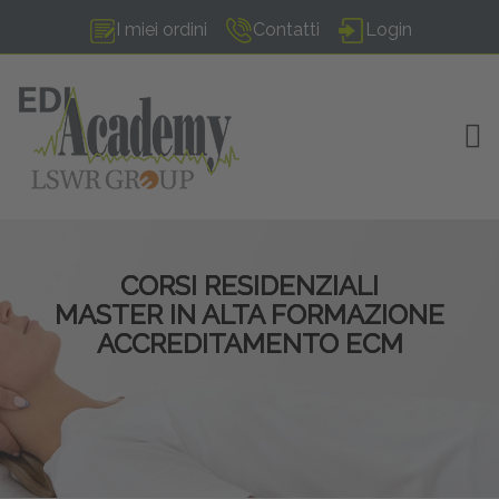
I miei ordini
Contatti
Login
TOG
CORSI RESIDENZIALI
MASTER IN ALTA FORMAZIONE
ACCREDITAMENTO ECM