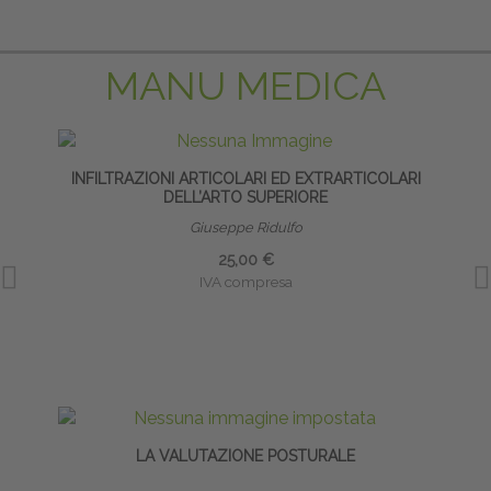
MANU MEDICA
INFILTRAZIONI ARTICOLARI ED EXTRARTICOLARI
DELL’ARTO SUPERIORE
Giuseppe Ridulfo
25,00 €
IVA compresa
LA VALUTAZIONE POSTURALE
INFI