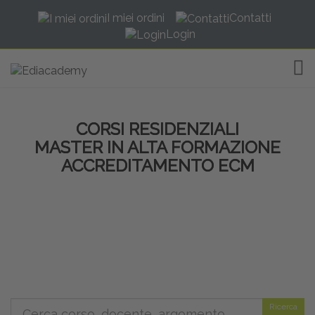
I miei ordini
Contatti
Login
TOG
CORSI RESIDENZIALI
MASTER IN ALTA FORMAZIONE
ACCREDITAMENTO ECM
Ricerca