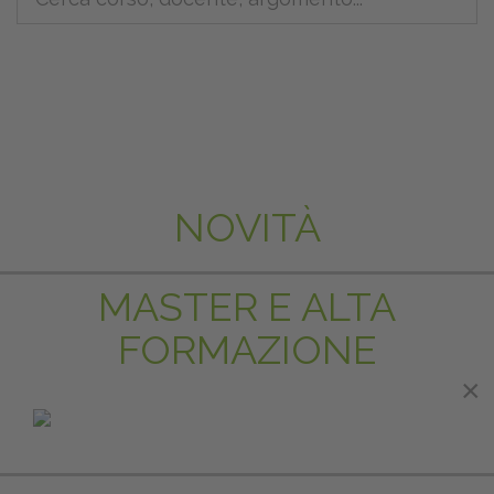
NOVITÀ
MASTER E ALTA
FORMAZIONE
×
×
IN EVIDENZA