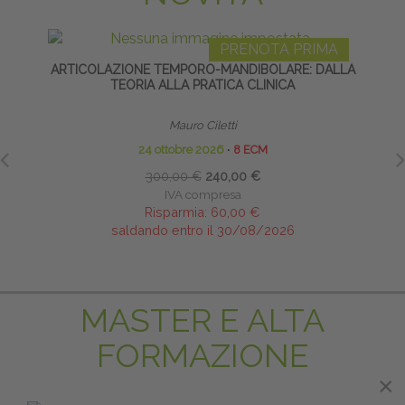
PRENOTA PRIMA
ARTICOLAZIONE TEMPORO-MANDIBOLARE: DALLA
TE
TEORIA ALLA PRATICA CLINICA
Mauro Ciletti
24 ottobre 2026
∙
8 ECM
300,00 €
240,00 €
IVA compresa
Risparmia:
60,00 €
saldando entro il 30/08/2026
MASTER E ALTA
FORMAZIONE
×
×