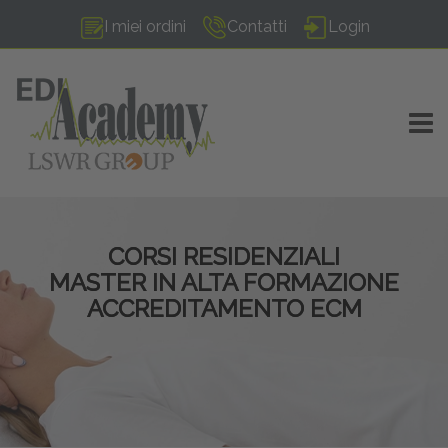
I miei ordini
Contatti
Login
TOGG
CORSI RESIDENZIALI
MASTER IN ALTA FORMAZIONE
ACCREDITAMENTO ECM