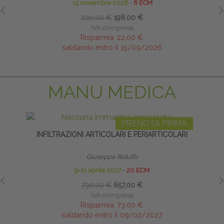
15 novembre 2026
∙
8 ECM
220,00 €
198,00 €
IVA compresa
Risparmia:
22,00 €
saldando entro il 15/09/2026
MANU MEDICA
PRENOTA PRIMA
INFILTRAZIONI ARTICOLARI E PERIARTICOLARI
Giuseppe Ridulfo
9-11 aprile 2027
∙
20 ECM
730,00 €
657,00 €
IVA compresa
Risparmia:
73,00 €
saldando entro il 09/02/2027