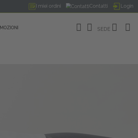
I miei ordini
Contatti
Login
OMOZIONI
SEDE