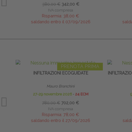
380,00 €
342,00 €
IVA compresa
Risparmia:
38,00 €
saldando entro il 07/09/2026
sald
PRENOTA PRIMA
INFILTRAZIONI ECOGUIDATE
INFILTRAZIO
Mauro Branchini
27-29 novembre 2026
∙
24 ECM
9
780,00 €
702,00 €
IVA compresa
Risparmia:
78,00 €
saldando entro il 27/09/2026
sald