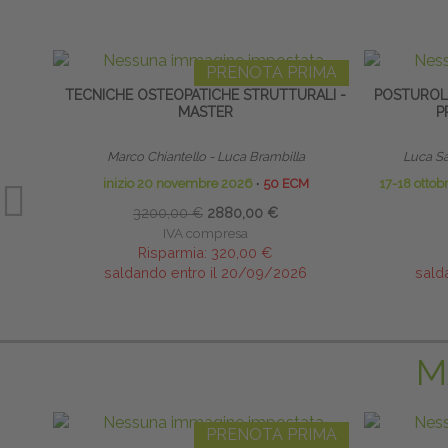
PRENOTA PRIMA
TECNICHE OSTEOPATICHE STRUTTURALI -
POSTUROLO
MASTER
P
Marco Chiantello - Luca Brambilla
Luca Sa
inizio 20 novembre 2026
∙
50 ECM
17-18 otto
3200,00 €
2880,00 €
IVA compresa
Risparmia:
320,00 €
saldando entro il 20/09/2026
sald
M
PRENOTA PRIMA