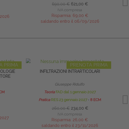
690,00 €
621,00 €
IVA compresa
Risparmia:
69,00 €
/2026
saldando entro il 06/09/2026
A PRIMA
PRENOTA PRIMA
TOLOGIE
INFILTRAZIONI INTRARTICOLARI
OTORE
Giuseppe Ridulfo
ECM
Teoria
FAD dal 1 gennaio 2027
Pratica
RES 23 gennaio 2027
∙
8 ECM
260,00 €
234,00 €
IVA compresa
/2027
Risparmia:
26,00 €
saldando entro il 23/11/2026