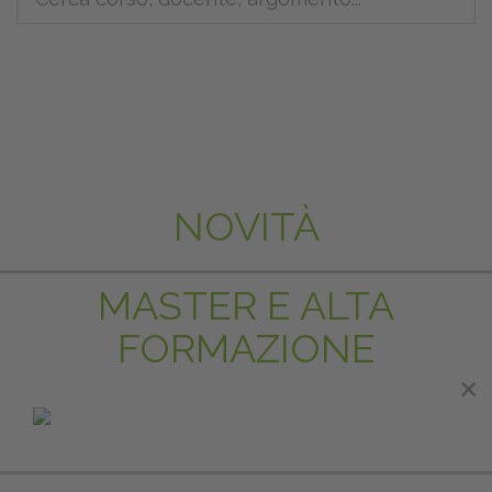
NOVITÀ
MASTER E ALTA
FORMAZIONE
×
×
IN EVIDENZA