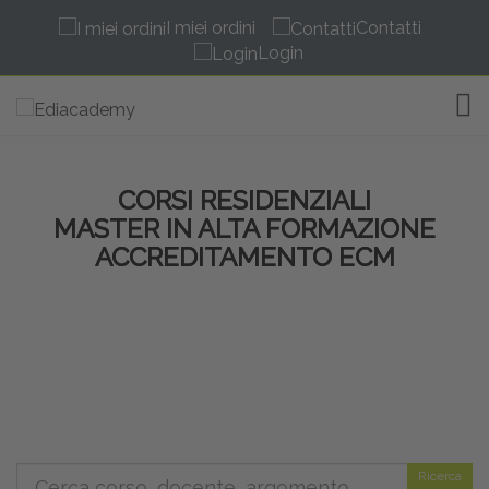
I miei ordini
Contatti
Login
TOG
CORSI RESIDENZIALI
MASTER IN ALTA FORMAZIONE
ACCREDITAMENTO ECM
Ricerca