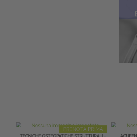
PRENOTA PRIMA
TECNICHE OSTEOPATICHE STRUTTURALI -
ACUFEN