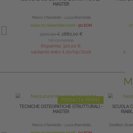
MASTER
Marco Chiantello - Luca Brambilla
inizio 20 novembre 2026
∙
50 ECM
17
3200,00 €
2880,00 €
IVA compresa
Risparmia:
320,00 €
saldando entro il 20/09/2026
sald
M
PRENOTA PRIMA
TECNICHE OSTEOPATICHE STRUTTURALI -
SCUOLA CL
MASTER
RIABI
Marco Chiantello - Luca Brambilla
Direttori Scient
inizio 20 novembre 2026
∙
50 ECM