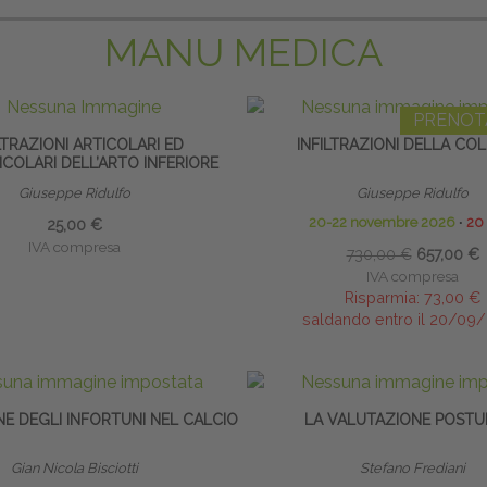
MANU MEDICA
PRENOT
LTRAZIONI ARTICOLARI ED
INFILTRAZIONI DELLA CO
COLARI DELL’ARTO INFERIORE
Giuseppe Ridulfo
Giuseppe Ridulfo
20-22 novembre 2026
∙
20
25,00 €
IVA compresa
730,00 €
657,00 €
IVA compresa
Risparmia:
73,00 €
saldando entro il 20/09
E DEGLI INFORTUNI NEL CALCIO
LA VALUTAZIONE POSTU
Gian Nicola Bisciotti
Stefano Frediani