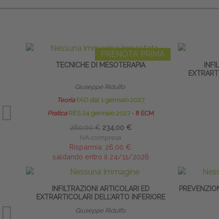
PRENOTA PRIMA
TECNICHE DI MESOTERAPIA
INFI
EXTRARTI
Giuseppe Ridulfo
Teoria
FAD dal 1 gennaio 2027
Pratica
RES 24 gennaio 2027
∙
8 ECM
260,00 €
234,00 €
IVA compresa
Risparmia:
26,00 €
saldando entro il 24/11/2026
INFILTRAZIONI ARTICOLARI ED
PREVENZION
EXTRARTICOLARI DELL’ARTO INFERIORE
Giuseppe Ridulfo