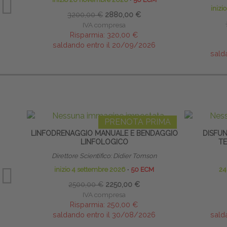
inizi
3200,00 €
2880,00 €
IVA compresa
Risparmia:
320,00 €
saldando entro il 20/09/2026
sald
PRENOTA PRIMA
LINFODRENAGGIO MANUALE E BENDAGGIO
DISFUN
LINFOLOGICO
T
Direttore Scientifico: Didier Tomson
inizio 4 settembre 2026
∙
50 ECM
24
2500,00 €
2250,00 €
IVA compresa
Risparmia:
250,00 €
saldando entro il 30/08/2026
sald