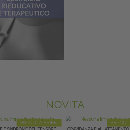
NOVITÀ
PRENOTA PRIMA
PRENOT
E E SINDROME DEL TENSORE
GRAVIDANZA E ALLATTAMENTO