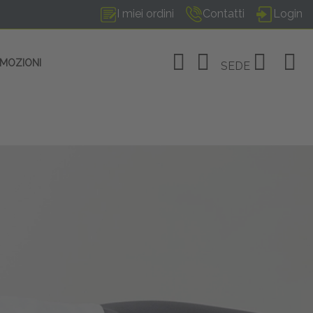
I miei ordini
Contatti
Login
OMOZIONI
SEDE