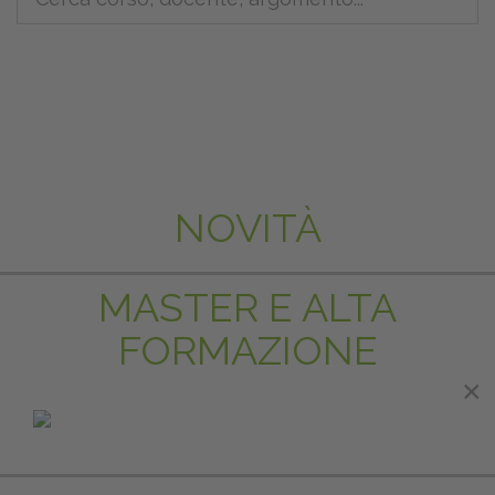
NOVITÀ
MASTER E ALTA
FORMAZIONE
×
×
IN EVIDENZA