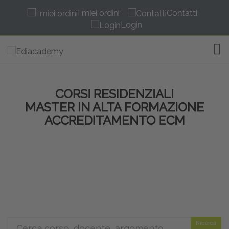
I miei ordini
Contatti
Login
TOG
CORSI RESIDENZIALI
MASTER IN ALTA FORMAZIONE
ACCREDITAMENTO ECM
Ricerca