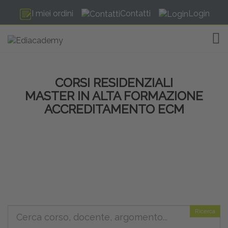
I miei ordini
Contatti
Login
TOG
CORSI RESIDENZIALI
MASTER IN ALTA FORMAZIONE
ACCREDITAMENTO ECM
Ricerca