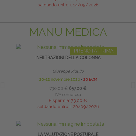
saldando entro il 14/09/2026
MANU MEDICA
PRENOTA PRIMA
INFILTRAZIONI DELLA COLONNA
Giuseppe Ridulfo
20-22 novembre 2026
∙
20 ECM
730,00 €
657,00 €
IVA compresa
Risparmia:
73,00 €
saldando entro il 20/09/2026
LA VALUTAZIONE POSTURALE
BIO