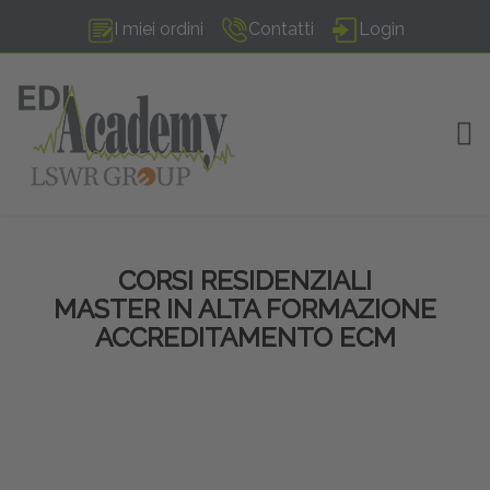
I miei ordini
Contatti
Login
TOG
CORSI RESIDENZIALI
MASTER IN ALTA FORMAZIONE
ACCREDITAMENTO ECM