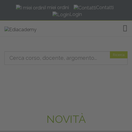
I miei ordini
Contatti
Login
TOG
Ricerca
NOVITÀ