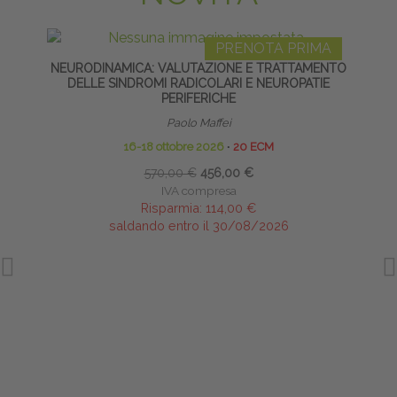
PRENOTA PRIMA
NEURODINAMICA: VALUTAZIONE E TRATTAMENTO
CER
DELLE SINDROMI RADICOLARI E NEUROPATIE
PERIFERICHE
Paolo Maffei
16-18 ottobre 2026
∙
20 ECM
570,00 €
456,00 €
IVA compresa
Risparmia:
114,00 €
saldando entro il 30/08/2026