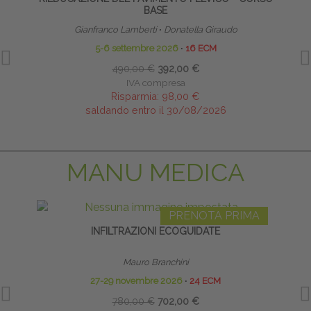
BASE
Gianfranco Lamberti
∙
Donatella Giraudo
5-6 settembre 2026
∙
16 ECM
490,00 €
392,00 €
IVA compresa
Risparmia:
98,00 €
saldando entro il 30/08/2026
MANU MEDICA
PRENOTA PRIMA
INFILTRAZIONI ECOGUIDATE
Mauro Branchini
27-29 novembre 2026
∙
24 ECM
780,00 €
702,00 €