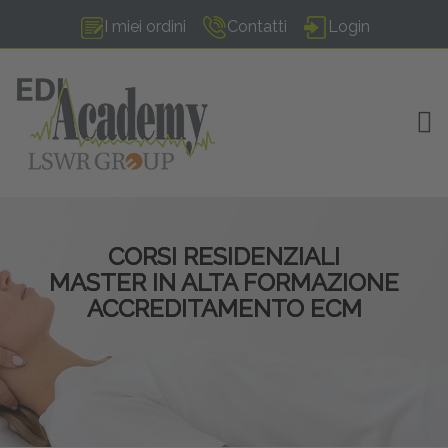
I miei ordini
Contatti
Login
TOG
CORSI RESIDENZIALI
MASTER IN ALTA FORMAZIONE
ACCREDITAMENTO ECM