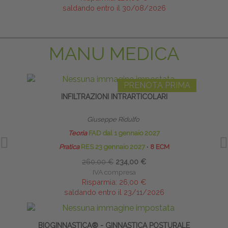
saldando entro il 30/08/2026
MANU MEDICA
PRENOTA PRIMA
INFILTRAZIONI INTRARTICOLARI
INFI
Giuseppe Ridulfo
Teoria
FAD dal 1 gennaio 2027
Pratica
RES 23 gennaio 2027
∙
8 ECM
260,00 €
234,00 €
IVA compresa
Risparmia:
26,00 €
saldando entro il 23/11/2026
BIOGINNASTICA® - GINNASTICA POSTURALE
INFI