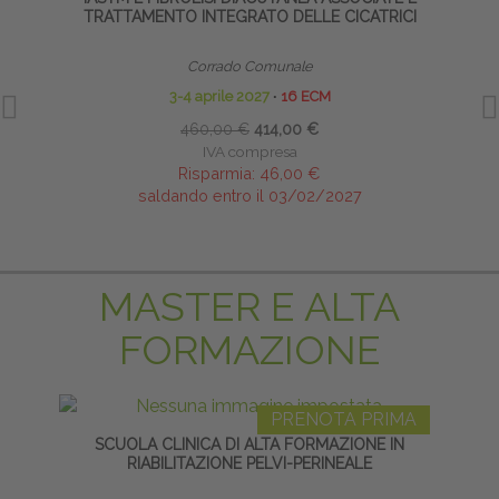
TRATTAMENTO INTEGRATO DELLE CICATRICI
Corrado Comunale
3-4 aprile 2027
∙
16 ECM
460,00 €
414,00 €
IVA compresa
Risparmia:
46,00 €
saldando entro il 03/02/2027
MASTER E ALTA
FORMAZIONE
PRENOTA PRIMA
SCUOLA CLINICA DI ALTA FORMAZIONE IN
HO
RIABILITAZIONE PELVI-PERINEALE