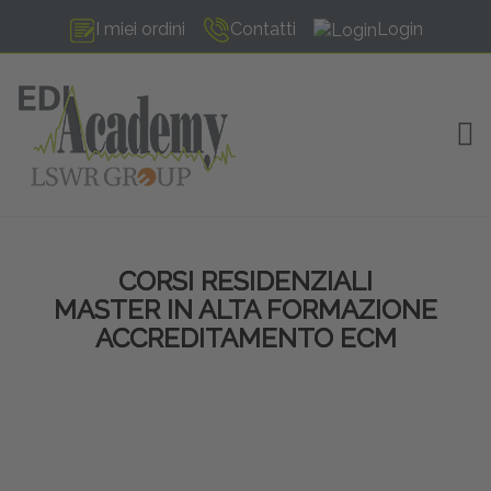
I miei ordini
Contatti
Login
TOG
CORSI RESIDENZIALI
MASTER IN ALTA FORMAZIONE
ACCREDITAMENTO ECM