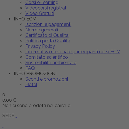
Corsi e-learning
Videocorsi registrati
Video Gratuiti
INFO ECM
Iscrizioni e pagamenti
Norme generali
Certificato di Qualità
Politica per la Qualità
Privacy Policy
Informativa nazionale partecipanti corsi ECM
Comitato scientifico
Sostenibilità ambientale
FAQ
INFO PROMOZIONI
Sconti e promozioni
Hotel
0
0,00 €
Non ci sono prodotti nel carrello.
SEDE