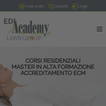
I miei ordini
Contatti
Login
TOGG
CORSI RESIDENZIALI
MASTER IN ALTA FORMAZIONE
ACCREDITAMENTO ECM