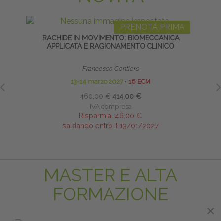
PRENOTA PRIMA
RACHIDE IN MOVIMENTO: BIOMECCANICA
ARTIC
APPLICATA E RAGIONAMENTO CLINICO
Francesco Contiero
13-14 marzo 2027
∙
16 ECM
460,00 €
414,00 €
IVA compresa
Risparmia:
46,00 €
saldando entro il 13/01/2027
MASTER E ALTA
FORMAZIONE
×
×