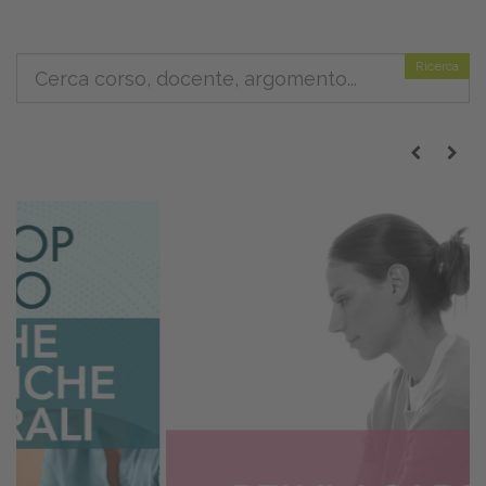
Ricerca