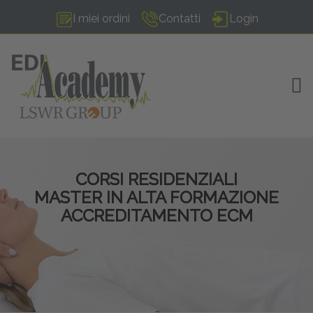
I miei ordini
Contatti
Login
TOG
CORSI RESIDENZIALI
MASTER IN ALTA FORMAZIONE
ACCREDITAMENTO ECM