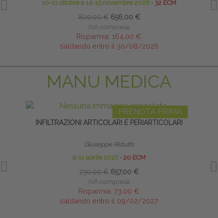
10-11 ottobre e 14-15 novembre 2026
∙
32 ECM
820,00 €
656,00 €
IVA compresa
Risparmia:
164,00 €
saldando entro il 30/08/2026
MANU MEDICA
PRENOTA PRIMA
INFILTRAZIONI ARTICOLARI E PERIARTICOLARI
Giuseppe Ridulfo
9-11 aprile 2027
∙
20 ECM
730,00 €
657,00 €
IVA compresa
Risparmia:
73,00 €
saldando entro il 09/02/2027