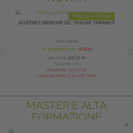
PRENOTA PRIMA
ACUFENE E SINDROME DEL TENSORE TIMPANICO
R
Fabio Abrate
17-18 ottobre 2026
∙
16 ECM
520,00 €
416,00 €
IVA compresa
Risparmia:
104,00 €
saldando entro il 30/08/2026
MASTER E ALTA
FORMAZIONE
×
×