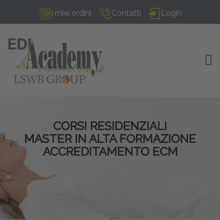
I miei ordini
Contatti
Login
TOG
CORSI RESIDENZIALI
MASTER IN ALTA FORMAZIONE
ACCREDITAMENTO ECM