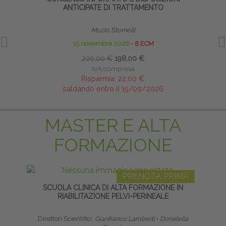
ANTICIPATE DI TRATTAMENTO
Muzio Stornelli
15 novembre 2026
∙
8 ECM
220,00 €
198,00 €
IVA compresa
Risparmia:
22,00 €
saldando entro il 15/09/2026
MASTER E ALTA
FORMAZIONE
PRENOTA PRIMA
SCUOLA CLINICA DI ALTA FORMAZIONE IN
HO
RIABILITAZIONE PELVI-PERINEALE
Direttori Scientifici:
Gianfranco Lamberti
∙
Donatella