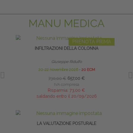
MANU MEDICA
PRENOTA PRIMA
INFILTRAZIONI DELLA COLONNA
INFI
Giuseppe Ridulfo
20-22 novembre 2026
∙
20 ECM
730,00 €
657,00 €
IVA compresa
Risparmia:
73,00 €
saldando entro il 20/09/2026
LA VALUTAZIONE POSTURALE
BIO