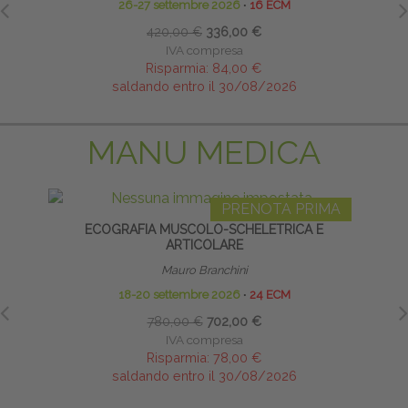
26-27 settembre 2026
∙
16 ECM
420,00 €
336,00 €
IVA compresa
Risparmia:
84,00 €
saldando entro il 30/08/2026
MANU MEDICA
PRENOTA PRIMA
ECOGRAFIA MUSCOLO-SCHELETRICA E
ARTICOLARE
Mauro Branchini
18-20 settembre 2026
∙
24 ECM
780,00 €
702,00 €
IVA compresa
Risparmia:
78,00 €
saldando entro il 30/08/2026