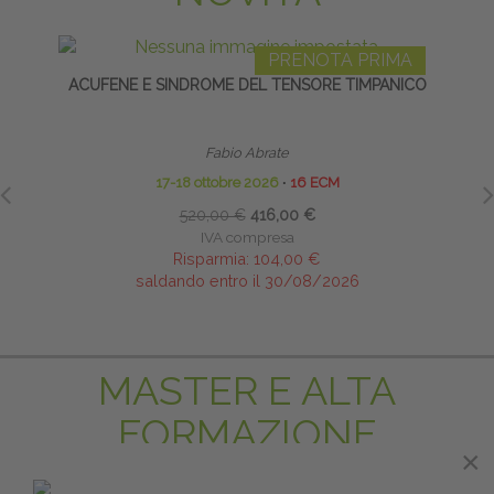
PRENOTA PRIMA
ACUFENE E SINDROME DEL TENSORE TIMPANICO
C
Fabio Abrate
17-18 ottobre 2026
∙
16 ECM
520,00 €
416,00 €
IVA compresa
Risparmia:
104,00 €
saldando entro il 30/08/2026
MASTER E ALTA
FORMAZIONE
×