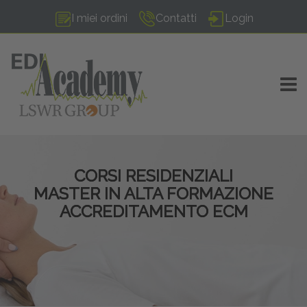
I miei ordini
Contatti
Login
TOGG
CORSI RESIDENZIALI
MASTER IN ALTA FORMAZIONE
ACCREDITAMENTO ECM