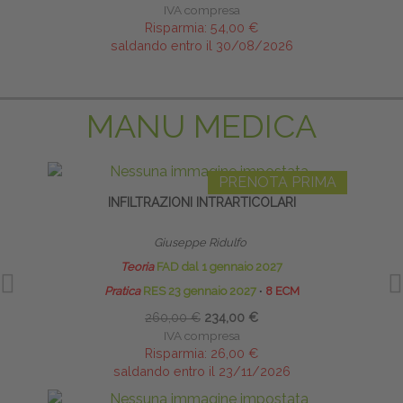
IVA compresa
Risparmia:
54,00 €
saldando entro il 30/08/2026
MANU MEDICA
PRENOTA PRIMA
INFILTRAZIONI INTRARTICOLARI
INFI
Giuseppe Ridulfo
Teoria
FAD dal 1 gennaio 2027
Pratica
RES 23 gennaio 2027
∙
8 ECM
260,00 €
234,00 €
IVA compresa
Risparmia:
26,00 €
saldando entro il 23/11/2026