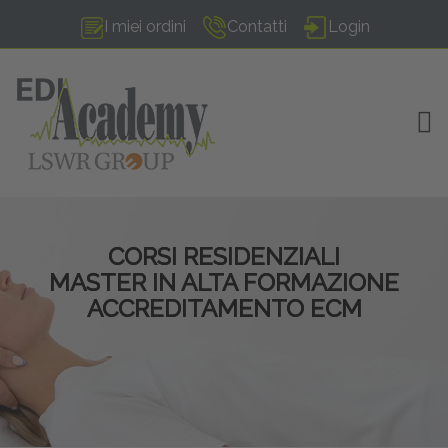
I miei ordini
Contatti
Login
TOG
CORSI RESIDENZIALI
MASTER IN ALTA FORMAZIONE
ACCREDITAMENTO ECM