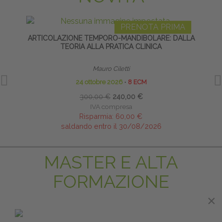
PRENOTA PRIMA
ARTICOLAZIONE TEMPORO-MANDIBOLARE: DALLA
EQ
TEORIA ALLA PRATICA CLINICA
Mauro Ciletti
24 ottobre 2026
∙
8 ECM
300,00 €
240,00 €
IVA compresa
Risparmia:
60,00 €
saldando entro il 30/08/2026
MASTER E ALTA
FORMAZIONE
×
×
PRENOTA PRIMA