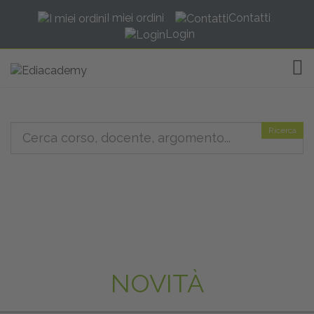
I miei ordini
Contatti
Login
TOG
Ricerca
NOVITÀ