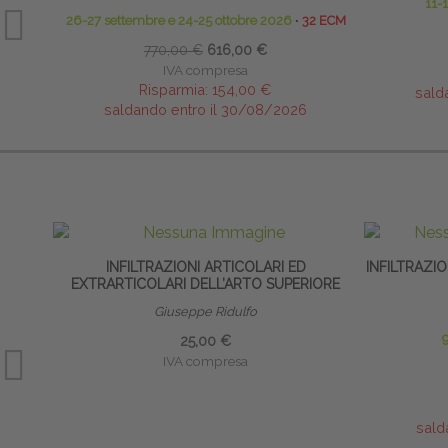
11-
26-27 settembre e 24-25 ottobre 2026
∙
32 ECM
770,00 €
616,00 €
IVA compresa
Risparmia:
154,00 €
sald
saldando entro il 30/08/2026
INFILTRAZIONI ARTICOLARI ED
INFILTRAZIO
EXTRARTICOLARI DELL’ARTO SUPERIORE
Giuseppe Ridulfo
9
25,00 €
IVA compresa
sald