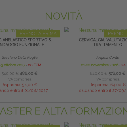
NOVITÀ
PRENOTA PRIMA
PRENOT
G ANELASTICO SPORTIVO &
CERVICALGIA: VALUTAZI
NDAGGIO FUNZIONALE
TRATTAMENTO
Stevfano Della Foglia
Angela Conte
-3 ottobre 2027
∙
20 ECM
21-22 novembre 2026
∙
24
540,00 €
486,00 €
640,00 €
576,00 €
IVA compresa
IVA compresa
Risparmia:
54,00 €
Risparmia:
64,00 €
ando entro il 01/08/2027
saldando entro il 27/09
ASTER E ALTA FORMAZIO