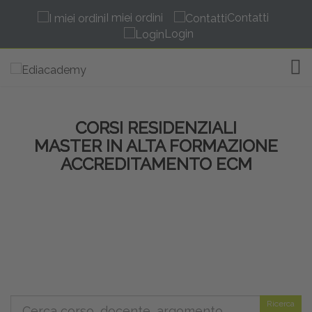
I miei ordini
Contatti
Login
TOG
CORSI RESIDENZIALI
MASTER IN ALTA FORMAZIONE
ACCREDITAMENTO ECM
Ricerca