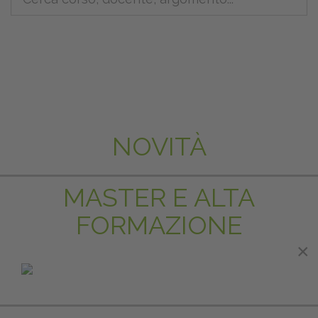
NOVITÀ
MASTER E ALTA
FORMAZIONE
×
×
IN EVIDENZA