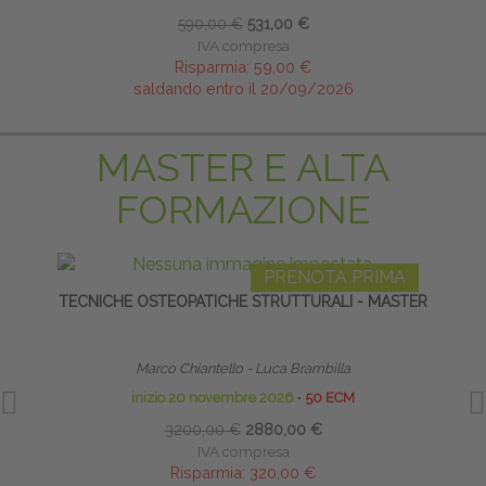
590,00 €
531,00 €
IVA compresa
Risparmia:
59,00 €
saldando entro il 20/09/2026
MASTER E ALTA
FORMAZIONE
PRENOTA PRIMA
TECNICHE OSTEOPATICHE STRUTTURALI - MASTER
HO
Marco Chiantello - Luca Brambilla
inizio 20 novembre 2026
∙
50 ECM
3200,00 €
2880,00 €
IVA compresa
Risparmia:
320,00 €