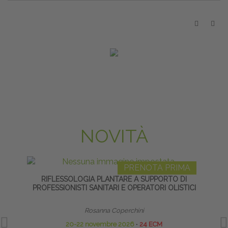
NOVITÀ
PRENOTA PRIMA
RIFLESSOLOGIA PLANTARE A SUPPORTO DI
GR
PROFESSIONISTI SANITARI E OPERATORI OLISTICI
Rosanna Coperchini
20-22 novembre 2026
∙
24 ECM