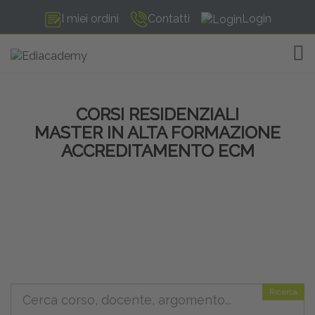
I miei ordini
Contatti
Login
TOG
CORSI RESIDENZIALI
MASTER IN ALTA FORMAZIONE
ACCREDITAMENTO ECM
Ricerca