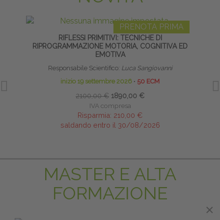
PRENOTA PRIMA
RIFLESSI PRIMITIVI: TECNICHE DI
DISF
RIPROGRAMMAZIONE MOTORIA, COGNITIVA ED
EMOTIVA
Responsabile Scientifico:
Luca Sangiovanni
inizio 19 settembre 2026
∙
50 ECM
2100,00 €
1890,00 €
IVA compresa
Risparmia:
210,00 €
saldando entro il 30/08/2026
MASTER E ALTA
FORMAZIONE
×
×