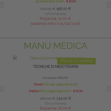
15 novembre 2026
∙
8 ECM
220,00 €
198,00 €
IVA compresa
Risparmia:
22,00 €
saldando entro il 15/09/2026
MANU MEDICA
PRENOTA PRIMA
TECNICHE DI MESOTERAPIA
Giuseppe Ridulfo
Teoria
FAD dal 1 gennaio 2027
Pratica
RES 24 gennaio 2027
∙
8 ECM
260,00 €
234,00 €
IVA compresa
Risparmia:
26,00 €