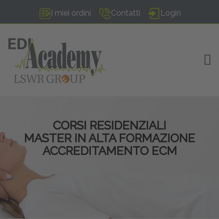
I miei ordini
Contatti
Login
TOG
CORSI RESIDENZIALI
MASTER IN ALTA FORMAZIONE
ACCREDITAMENTO ECM