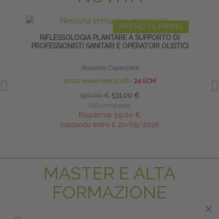
PRENOTA PRIMA
RIFLESSOLOGIA PLANTARE A SUPPORTO DI
ACUF
PROFESSIONISTI SANITARI E OPERATORI OLISTICI
Rosanna Coperchini
20-22 novembre 2026
∙
24 ECM
590,00 €
531,00 €
IVA compresa
Risparmia:
59,00 €
saldando entro il 20/09/2026
MASTER E ALTA
FORMAZIONE
×
×