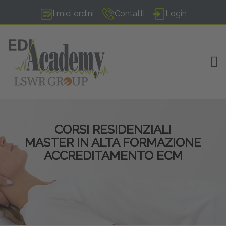
I miei ordini
Contatti
Login
TOG
CORSI RESIDENZIALI
MASTER IN ALTA FORMAZIONE
ACCREDITAMENTO ECM