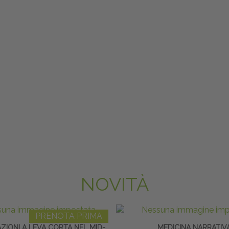
NOVITÀ
PRENOTA PRIMA
ZIONI A LEVA CORTA NEL MID-
MEDICINA NARRATIV