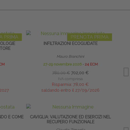
A PRIMA
PRENOTA PRIMA
TOLOGIE
INFILTRAZIONI ECOGUIDATE
OTORE
EXT
Mauro Branchini
ECM
27-29 novembre 2026
∙
24 ECM
780,00 €
702,00 €
IVA compresa
Risparmia:
78,00 €
/2027
saldando entro il 27/09/2026
NDO E COME
CAVIGLIA: VALUTAZIONE ED ESERCIZI NEL
PREVE
RECUPERO FUNZIONALE
Claudio Zimaglia