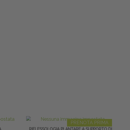
PRENOTA PRIMA
A
RIFLESSOLOGIA PLANTARE A SUPPORTO DI
S