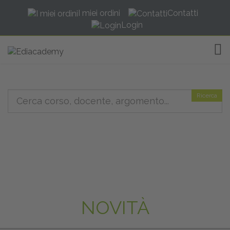
I miei ordini
Contatti
Login
TOG
Ricerca
NOVITÀ