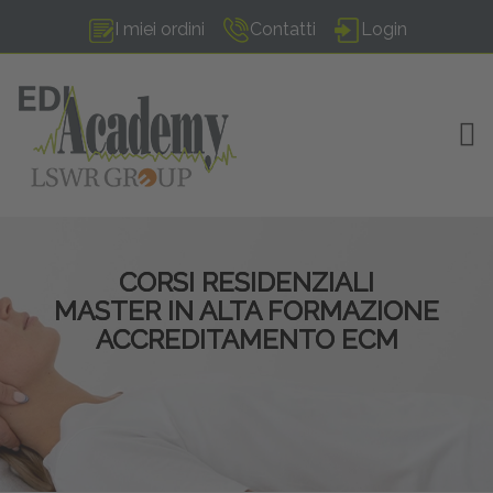
I miei ordini
Contatti
Login
TOG
CORSI RESIDENZIALI
MASTER IN ALTA FORMAZIONE
ACCREDITAMENTO ECM