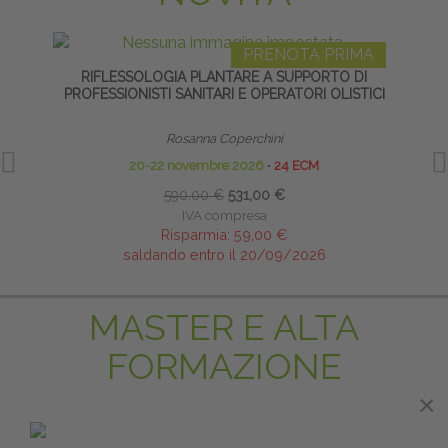
PRENOTA PRIMA
RIFLESSOLOGIA PLANTARE A SUPPORTO DI
L
PROFESSIONISTI SANITARI E OPERATORI OLISTICI
Rosanna Coperchini
20-22 novembre 2026
∙
24 ECM
590,00 €
531,00 €
IVA compresa
Risparmia:
59,00 €
saldando entro il 20/09/2026
MASTER E ALTA
FORMAZIONE
×
PRENOTA PRIMA