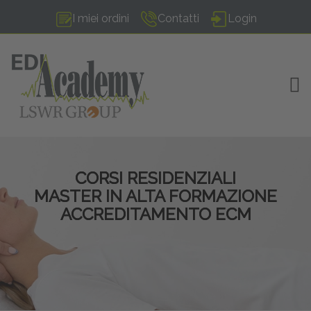
I miei ordini
Contatti
Login
TOG
CORSI RESIDENZIALI
MASTER IN ALTA FORMAZIONE
ACCREDITAMENTO ECM