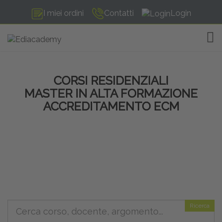
I miei ordini
Contatti
Login
TOG
CORSI RESIDENZIALI
MASTER IN ALTA FORMAZIONE
ACCREDITAMENTO ECM
Ricerca