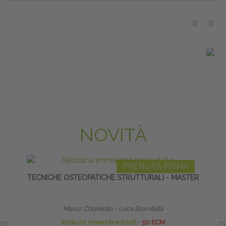
NOVITÀ
PRENOTA PRIMA
TECNICHE OSTEOPATICHE STRUTTURALI - MASTER
FISI
MET
Marco Chiantello - Luca Brambilla
inizio 20 novembre 2026
∙
50 ECM