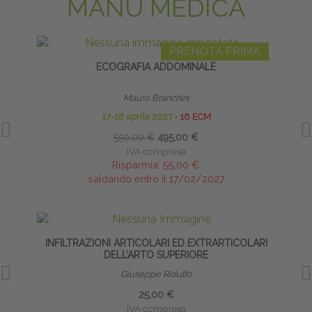
MANU MEDICA
PRENOTA PRIMA
ECOGRAFIA ADDOMINALE
Mauro Branchini
17-18 aprile 2027
∙
16 ECM
550,00 €
495,00 €
IVA compresa
Risparmia:
55,00 €
saldando entro il 17/02/2027
INFILTRAZIONI ARTICOLARI ED EXTRARTICOLARI
DELL’ARTO SUPERIORE
Giuseppe Ridulfo
25,00 €
IVA compresa