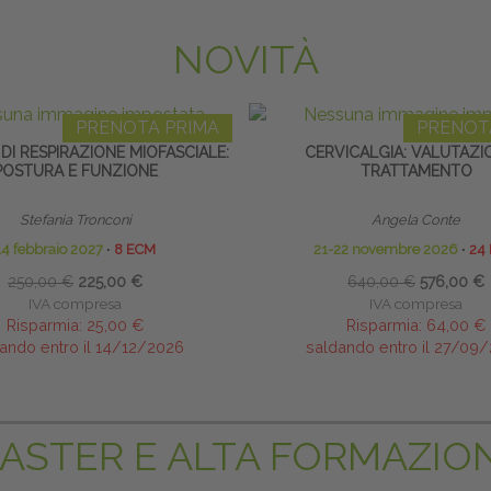
NOVITÀ
PRENOTA PRIMA
PRENOT
DI RESPIRAZIONE MIOFASCIALE:
CERVICALGIA: VALUTAZI
POSTURA E FUNZIONE
TRATTAMENTO
Stefania Tronconi
Angela Conte
14 febbraio 2027
∙
8 ECM
21-22 novembre 2026
∙
24
250,00 €
225,00 €
640,00 €
576,00 €
IVA compresa
IVA compresa
Risparmia:
25,00 €
Risparmia:
64,00 €
ando entro il 14/12/2026
saldando entro il 27/09
ASTER E ALTA FORMAZIO