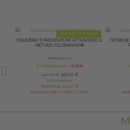
PRENOTA PRIMA
EQUILIBRIO E PREVENZIONE ATTRAVERSO IL
TECNICHE 
METODO FELDENKRAIS®
Marta Melucci
6-7 febbraio 2027
∙
16 ECM
440,00 €
396,00 €
IVA compresa
Risparmia:
44,00 €
saldando entro il 06/12/2026
sald
M