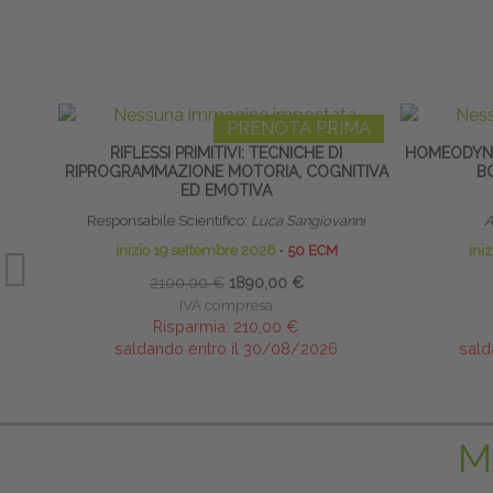
PRENOTA PRIMA
RIFLESSI PRIMITIVI: TECNICHE DI
HOMEODYNA
RIPROGRAMMAZIONE MOTORIA, COGNITIVA
B
ED EMOTIVA
Responsabile Scientifico:
Luca Sangiovanni
A
inizio 19 settembre 2026
∙
50 ECM
ini
2100,00 €
1890,00 €
IVA compresa
Risparmia:
210,00 €
saldando entro il 30/08/2026
sald
M