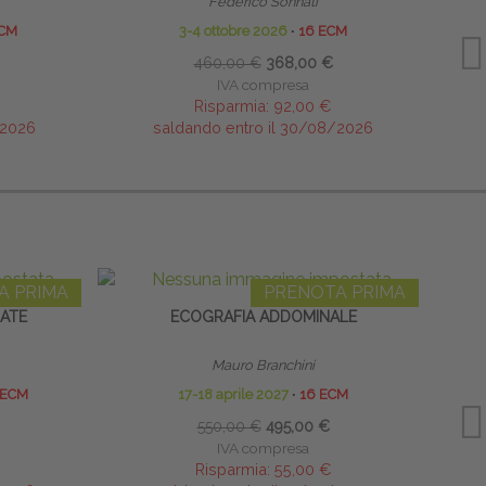
Federico Sonnati
ECM
3-4 ottobre 2026
∙
16 ECM
460,00 €
368,00 €
IVA compresa
Risparmia:
92,00 €
/2026
saldando entro il 30/08/2026
A PRIMA
PRENOTA PRIMA
DATE
ECOGRAFIA ADDOMINALE
Mauro Branchini
 ECM
17-18 aprile 2027
∙
16 ECM
550,00 €
495,00 €
IVA compresa
Risparmia:
55,00 €