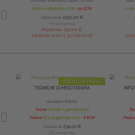
Direttore Scientifico: Didier Tomson
Marco
inizio 4 settembre 2026
∙
50 ECM
inizi
2500,00 €
2250,00 €
IVA compresa
Risparmia:
250,00 €
saldando entro il 30/08/2026
sald
PRENOTA PRIMA
TECNICHE DI MESOTERAPIA
INFI
Giuseppe Ridulfo
Teoria
FAD dal 1 gennaio 2027
Teo
Pratica
RES 24 gennaio 2027
∙
8 ECM
Pratica
260,00 €
234,00 €
IVA compresa