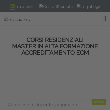
I miei ordini
Contatti
Login
TOG
CORSI RESIDENZIALI
MASTER IN ALTA FORMAZIONE
ACCREDITAMENTO ECM
Ricerca