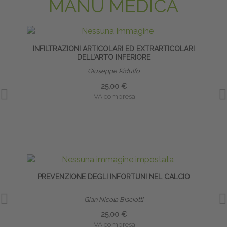
MANU MEDICA
INFILTRAZIONI ARTICOLARI ED EXTRARTICOLARI
INFI
DELL’ARTO INFERIORE
Giuseppe Ridulfo
25,00 €
IVA compresa
PREVENZIONE DEGLI INFORTUNI NEL CALCIO
INFI
Gian Nicola Bisciotti
25,00 €
IVA compresa