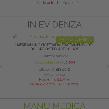
saldando entro il 12/12/2026
IN EVIDENZA
PRENOTA PRIMA
I MERIDIANI IN FISIOTERAPIA: TRATTAMENTO DEL
METOD
DOLORE OSTEO-ARTICOLARE
Catherine Bellwald
10-11 ottobre 2026
∙
16 ECM
460,00 €
368,00 €
IVA compresa
Risparmia:
92,00 €
saldando entro il 30/08/2026
MANU MEDICA