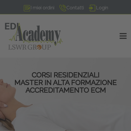
I miei ordini
Contatti
Login
TOGG
CORSI RESIDENZIALI
MASTER IN ALTA FORMAZIONE
ACCREDITAMENTO ECM