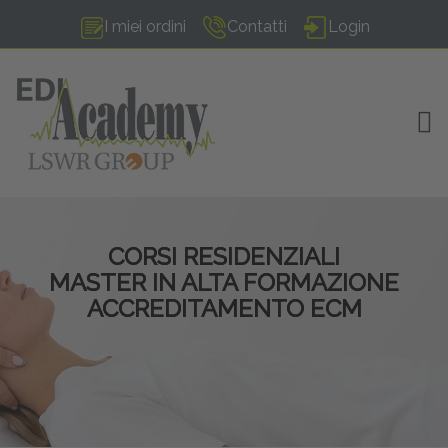
I miei ordini
Contatti
Login
TOG
CORSI RESIDENZIALI
MASTER IN ALTA FORMAZIONE
ACCREDITAMENTO ECM