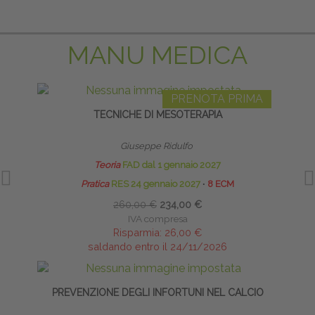
MANU MEDICA
PRENOTA PRIMA
TECNICHE DI MESOTERAPIA
INFI
Giuseppe Ridulfo
Teoria
FAD dal 1 gennaio 2027
Pratica
RES 24 gennaio 2027
∙
8 ECM
260,00 €
234,00 €
IVA compresa
Risparmia:
26,00 €
saldando entro il 24/11/2026
PREVENZIONE DEGLI INFORTUNI NEL CALCIO
BIO