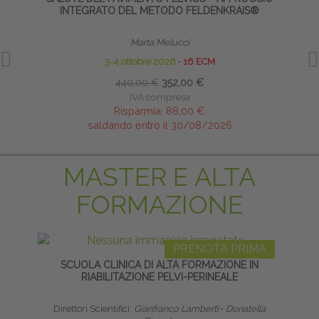
INTEGRATO DEL METODO FELDENKRAIS®
Marta Melucci
3-4 ottobre 2026
∙
16 ECM
440,00 €
352,00 €
IVA compresa
Risparmia:
88,00 €
saldando entro il 30/08/2026
MASTER E ALTA
FORMAZIONE
PRENOTA PRIMA
SCUOLA CLINICA DI ALTA FORMAZIONE IN
LI
RIABILITAZIONE PELVI-PERINEALE
Direttori Scientifici:
Gianfranco Lamberti
∙
Donatella