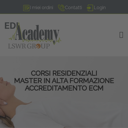
I miei ordini
Contatti
Login
TOG
CORSI RESIDENZIALI
MASTER IN ALTA FORMAZIONE
ACCREDITAMENTO ECM