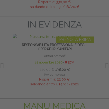
Risparmia:
330,00 €
saldando entro il 30/08/2026
IN EVIDENZA
PRENOTA PRIMA
RESPONSABILITÀ PROFESSIONALE DEGLI
TAP
OPERATORI SANITARI
Muzio Stornelli
14 novembre 2026
∙
8 ECM
10
220,00 €
198,00 €
IVA compresa
Risparmia:
22,00 €
saldando entro il 14/09/2026
MANU MEDICA