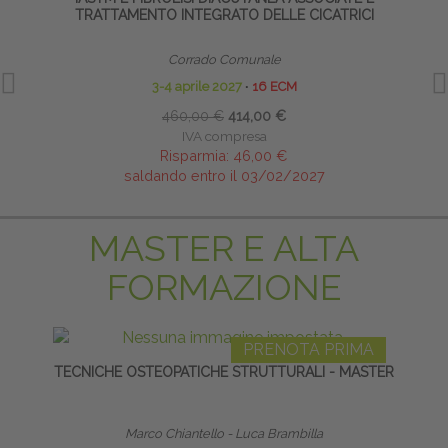
TRATTAMENTO INTEGRATO DELLE CICATRICI
Corrado Comunale
3-4 aprile 2027
∙
16 ECM
460,00 €
414,00 €
IVA compresa
Risparmia:
46,00 €
saldando entro il 03/02/2027
MASTER E ALTA
FORMAZIONE
PRENOTA PRIMA
TECNICHE OSTEOPATICHE STRUTTURALI - MASTER
RIPR
Marco Chiantello - Luca Brambilla