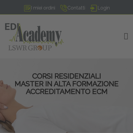
I miei ordini
Contatti
Login
TOG
CORSI RESIDENZIALI
MASTER IN ALTA FORMAZIONE
ACCREDITAMENTO ECM