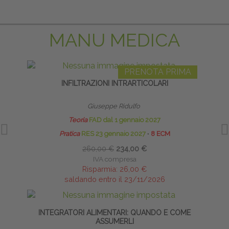
MANU MEDICA
PRENOTA PRIMA
INFILTRAZIONI INTRARTICOLARI
INFI
Giuseppe Ridulfo
Teoria
FAD dal 1 gennaio 2027
Pratica
RES 23 gennaio 2027
∙
8 ECM
260,00 €
234,00 €
IVA compresa
Risparmia:
26,00 €
saldando entro il 23/11/2026
INTEGRATORI ALIMENTARI: QUANDO E COME
INFI
ASSUMERLI