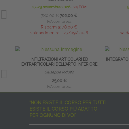
27-29 novembre 2026
∙
24 ECM
9
780,00 €
702,00 €
IVA compresa
Risparmia:
78,00 €
saldando entro il 27/09/2026
sald
INFILTRAZIONI ARTICOLARI ED
INTEGRATO
EXTRARTICOLARI DELL’ARTO INFERIORE
Giuseppe Ridulfo
25,00 €
IVA compresa
"NON ESISTE IL CORSO PER TUTTI
ESISTE IL CORSO PIÙ ADATTO
PER OGNUNO DI VOI"