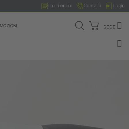
I miei ordini
Contatti
Login
OMOZIONI
SEDE