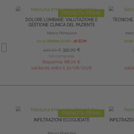
PRENOTA PRIMA
DOLORE LOMBARE: VALUTAZIONE E
TECNICHE
GESTIONE CLINICA DEL PAZIENTE
Marco Primavera
Marco
10-11 ottobre 2026
∙
16 ECM
inizi
440,00 €
352,00 €
IVA compresa
Risparmia:
88,00 €
saldando entro il 30/08/2026
sald
PRENOTA PRIMA
INFILTRAZIONI ECOGUIDATE
INFILTRAZIO
Mauro Branchini