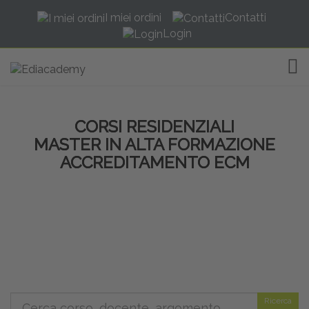
I miei ordini
Contatti
Login
TOG
CORSI RESIDENZIALI
MASTER IN ALTA FORMAZIONE
ACCREDITAMENTO ECM
Ricerca