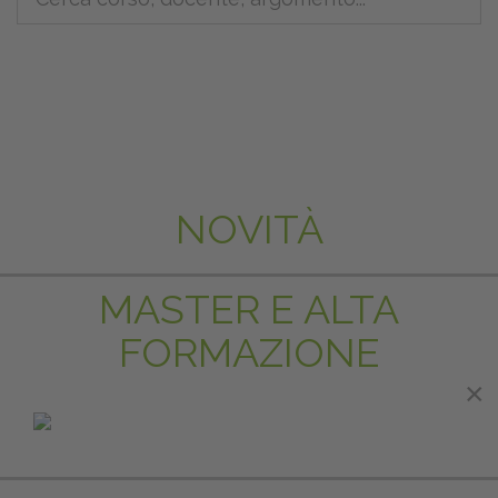
NOVITÀ
MASTER E ALTA
FORMAZIONE
×
×
IN EVIDENZA