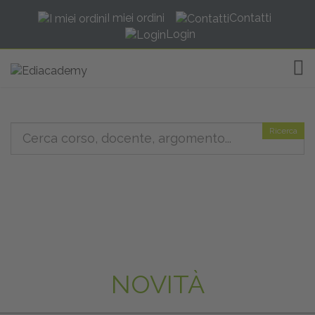
I miei ordini
Contatti
Login
TOG
Ricerca
NOVITÀ