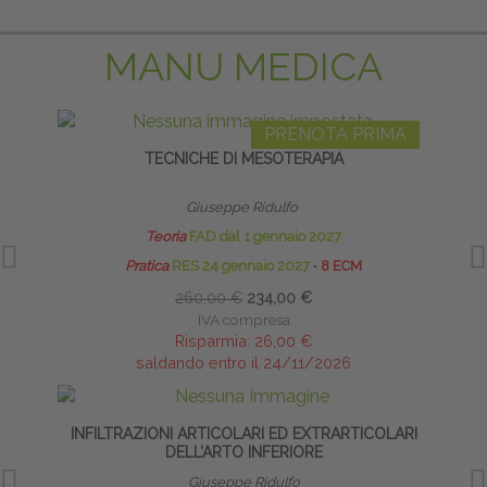
MANU MEDICA
PRENOTA PRIMA
TECNICHE DI MESOTERAPIA
Giuseppe Ridulfo
Teoria
FAD dal 1 gennaio 2027
Pratica
RES 24 gennaio 2027
∙
8 ECM
260,00 €
234,00 €
IVA compresa
Risparmia:
26,00 €
saldando entro il 24/11/2026
INFILTRAZIONI ARTICOLARI ED EXTRARTICOLARI
INFI
DELL’ARTO INFERIORE
Giuseppe Ridulfo