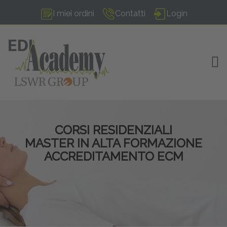
I miei ordini
Contatti
Login
TOG
CORSI RESIDENZIALI
MASTER IN ALTA FORMAZIONE
ACCREDITAMENTO ECM