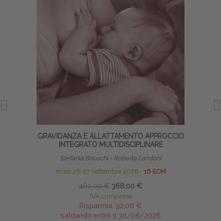
GRAVIDANZA E ALLATTAMENTO APPROCCIO
INTEGRATO MULTIDISCIPLINARE
Stefania Brioschi - Roberta Landoni
inizio 26-27 settembre 2026
∙
16 ECM
460,00 €
368,00 €
IVA compresa
Risparmia:
92,00 €
saldando entro il 30/08/2026