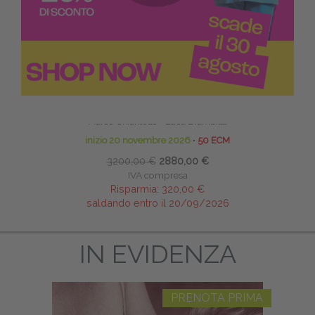
TECNICHE OSTEOPATICHE STRUTTURALI - MASTER
Marco Chiantello - Luca Brambilla
inizio 20 novembre 2026
∙
50 ECM
3200,00 €
2880,00 €
IVA compresa
Risparmia:
320,00 €
saldando entro il 20/09/2026
IN EVIDENZA
PRENOTA PRIMA