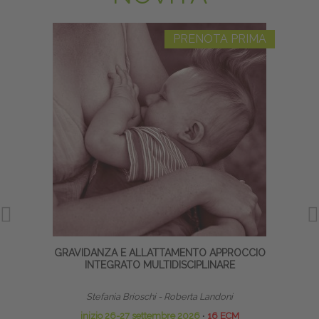
PRENOTA PRIMA
GRAVIDANZA E ALLATTAMENTO APPROCCIO
TECNI
INTEGRATO MULTIDISCIPLINARE
Stefania Brioschi - Roberta Landoni
inizio 26-27 settembre 2026
∙
16 ECM