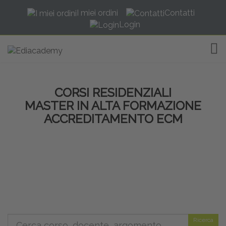
I miei ordini
Contatti
Login
TOG
CORSI RESIDENZIALI
MASTER IN ALTA FORMAZIONE
ACCREDITAMENTO ECM
Ricerca