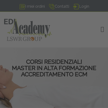
I miei ordini
Contatti
Login
TOG
CORSI RESIDENZIALI
MASTER IN ALTA FORMAZIONE
ACCREDITAMENTO ECM