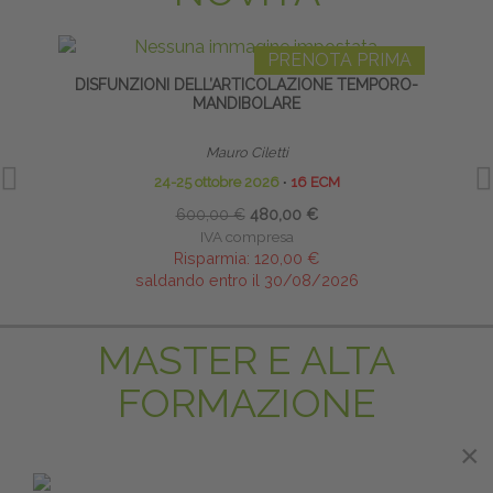
PRENOTA PRIMA
DISFUNZIONI DELL’ARTICOLAZIONE TEMPORO-
MANI
MANDIBOLARE
Mauro Ciletti
24-25 ottobre 2026
∙
16 ECM
600,00 €
480,00 €
IVA compresa
Risparmia:
120,00 €
saldando entro il 30/08/2026
MASTER E ALTA
FORMAZIONE
×
×
PRENOTA PRIMA