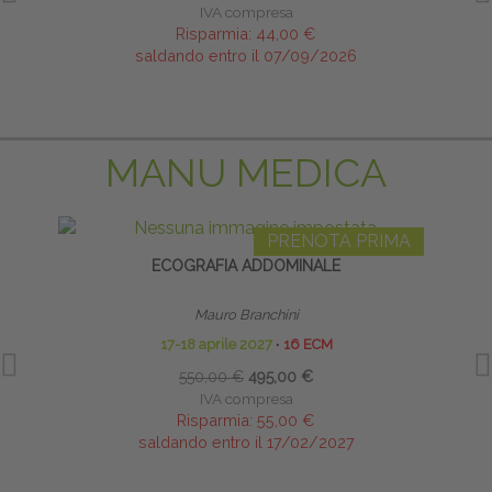
IVA compresa
Risparmia:
44,00 €
saldando entro il 07/09/2026
MANU MEDICA
PRENOTA PRIMA
ECOGRAFIA ADDOMINALE
INFI
Mauro Branchini
17-18 aprile 2027
∙
16 ECM
550,00 €
495,00 €
IVA compresa
Risparmia:
55,00 €
saldando entro il 17/02/2027