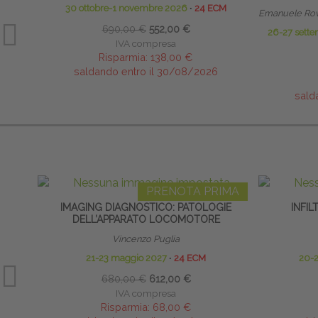
30 ottobre-1 novembre 2026
∙
24 ECM
Emanuele Rov
690,00 €
552,00 €
26-27 sette
IVA compresa
Risparmia:
138,00 €
saldando entro il 30/08/2026
sald
PRENOTA PRIMA
IMAGING DIAGNOSTICO: PATOLOGIE
INFI
DELL’APPARATO LOCOMOTORE
Vincenzo Puglia
21-23 maggio 2027
∙
24 ECM
20-
680,00 €
612,00 €
IVA compresa
Risparmia:
68,00 €