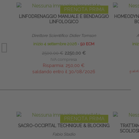
PRENOTA PRIMA
LINFODRENAGGIO MANUALE E BENDAGGIO
HOMEODYNA
LINFOLOGICO
B
Direttore Scientifico: Didier Tomson
A
inizio 4 settembre 2026
∙
50 ECM
ini
2500,00 €
2250,00 €
IVA compresa
Risparmia:
250,00 €
saldando entro il 30/08/2026
sald
PRENOTA PRIMA
SACRO-OCCIPITAL TECHNIQUE & BLOCKING
TRATTAM
SCOLIOSI
Fabio Stadio