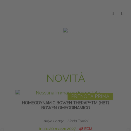
NOVITÀ
PRENOTA PRIMA
HOMEODYNAMIC BOWEN THERAPYTM (HBT)
CER
BOWEN OMEODINAMICO
Ariya Lodge
∙
Linda Turrini
inizio 20 marzo 2027
∙
48 ECM