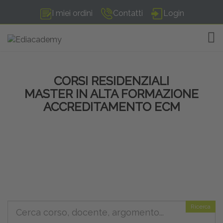
I miei ordini
Contatti
Login
TOG
CORSI RESIDENZIALI
MASTER IN ALTA FORMAZIONE
ACCREDITAMENTO ECM
Ricerca