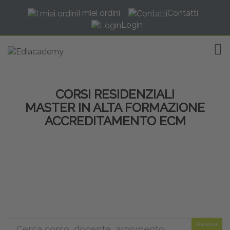
I miei ordini
Contatti
Login
TOG
CORSI RESIDENZIALI
MASTER IN ALTA FORMAZIONE
ACCREDITAMENTO ECM
Ricerca