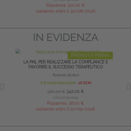
Risparmia:
210,00 €
saldando entro il 30/08/2026
IN EVIDENZA
PRENOTA PRIMA
LA PNL PER REALIZZARE LA COMPLIANCE E
DISF
FAVORIRE IL SUCCESSO TERAPEUTICO
Roberto Botturi
7-8 novembre 2026
∙
16 ECM
380,00 €
342,00 €
IVA compresa
Risparmia:
38,00 €
saldando entro il 07/09/2026