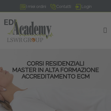
I miei ordini
Contatti
Login
TOG
CORSI RESIDENZIALI
MASTER IN ALTA FORMAZIONE
ACCREDITAMENTO ECM