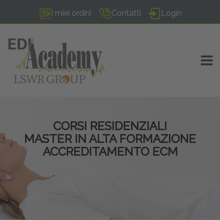
I miei ordini
Contatti
Login
TOGG
CORSI RESIDENZIALI
MASTER IN ALTA FORMAZIONE
ACCREDITAMENTO ECM