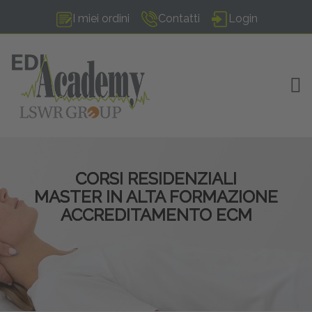
I miei ordini
Contatti
Login
TOG
CORSI RESIDENZIALI
MASTER IN ALTA FORMAZIONE
ACCREDITAMENTO ECM