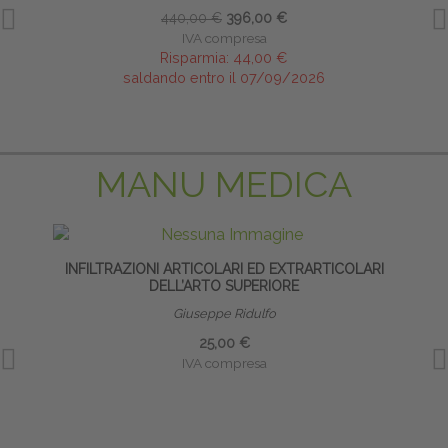
440,00 €
396,00 €
IVA compresa
Risparmia:
44,00 €
saldando entro il 07/09/2026
MANU MEDICA
INFILTRAZIONI ARTICOLARI ED EXTRARTICOLARI
INF
DELL’ARTO SUPERIORE
Giuseppe Ridulfo
25,00 €
IVA compresa