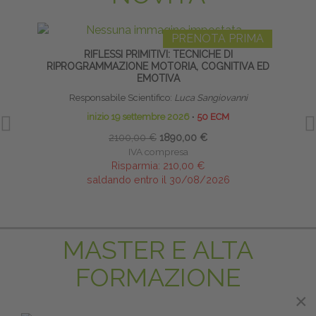
PRENOTA PRIMA
RIFLESSI PRIMITIVI: TECNICHE DI
INS
RIPROGRAMMAZIONE MOTORIA, COGNITIVA ED
EMOTIVA
Responsabile Scientifico:
Luca Sangiovanni
inizio 19 settembre 2026
∙
50 ECM
2100,00 €
1890,00 €
IVA compresa
Risparmia:
210,00 €
saldando entro il 30/08/2026
MASTER E ALTA
FORMAZIONE
×