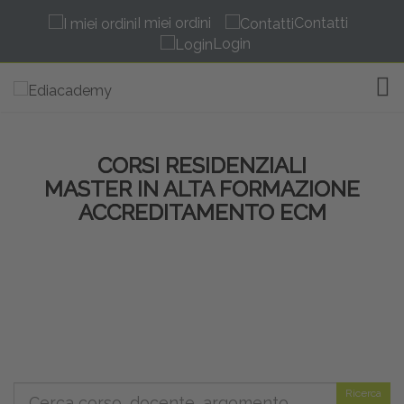
I miei ordini
Contatti
Login
TOG
CORSI RESIDENZIALI
MASTER IN ALTA FORMAZIONE
ACCREDITAMENTO ECM
Ricerca